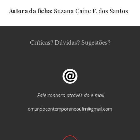
Autora da ficha:
Suzana Caine F. dos Santos
Críticas? Dúvidas? Sugestões?
Fale conosco através do e-mail
omundocontemporaneoufrr
@gmail.com