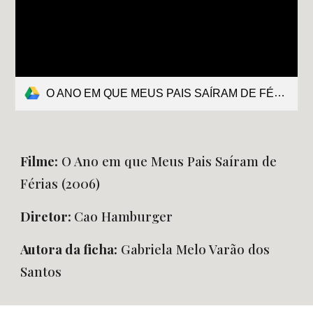
O ANO EM QUE MEUS PAIS SAÍRAM DE FÉRIAS_DEFINITIVO.pdf
Filme:
O Ano em que Meus Pais Saíram de
Férias
(
2006
)
Diretor:
Cao Hamburger
Autora da ficha:
Gabriela Melo Varão dos
Santos