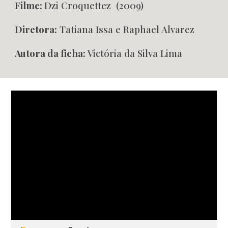
Filme:
Dzi Croquettez (2009)
Diretora:
Tatiana Issa e Raphael Alvarez
Autora da ficha:
Victória da Silva Lima