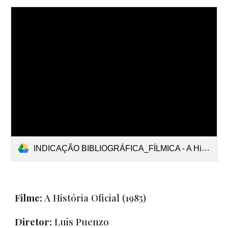
INDICAÇÃO BIBLIOGRÁFICA_FÍLMICA - A Historia Oficial - Suzana Caine.docx
Filme:
A História Oficial
(1985)
Diretor:
Luis Puenzo